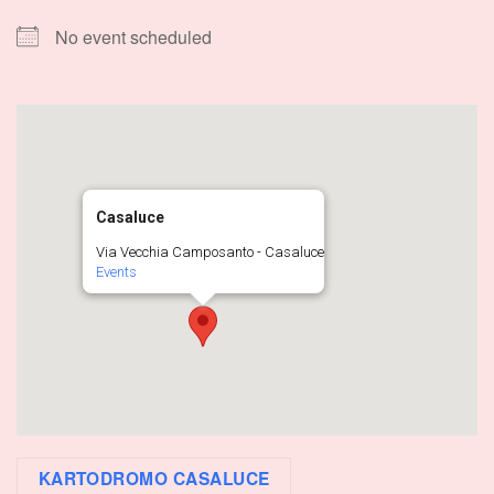
No event scheduled
Casaluce
Via Vecchia Camposanto - Casaluce
Events
KARTODROMO CASALUCE