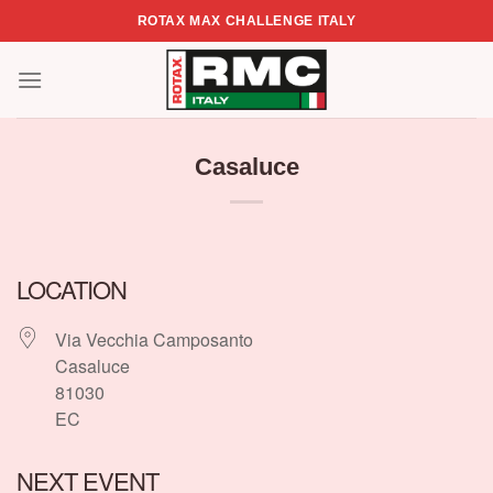
Skip
ROTAX MAX CHALLENGE ITALY
to
content
Casaluce
LOCATION
Via Vecchia Camposanto
Casaluce
81030
EC
NEXT EVENT