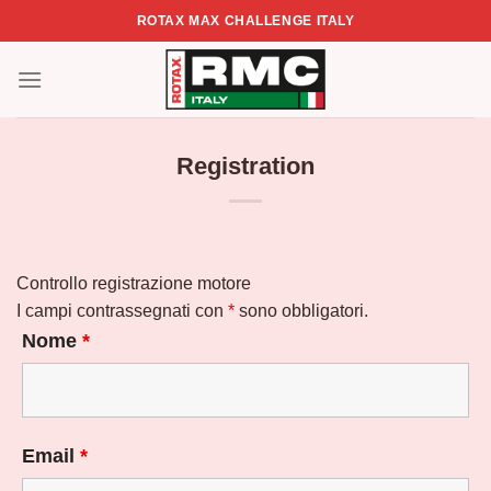
Skip
ROTAX MAX CHALLENGE ITALY
to
content
Registration
Controllo registrazione motore
I campi contrassegnati con
*
sono obbligatori.
Nome
*
Email
*