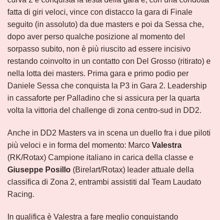
fatta di giri veloci, vince con distacco la gara di Finale
seguito (in assoluto) da due masters e poi da Sessa che,
dopo aver perso qualche posizione al momento del
sorpasso subito, non è più riuscito ad essere incisivo
restando coinvolto in un contatto con Del Grosso (ritirato) e
nella lotta dei masters. Prima gara e primo podio per
Daniele Sessa che conquista la P3 in Gara 2. Leadership
in cassaforte per Palladino che si assicura per la quarta
volta la vittoria del challenge di zona centro-sud in DD2.
Anche in DD2 Masters va in scena un duello fra i due piloti
più veloci e in forma del momento: Marco
Valestra
(RK/Rotax) Campione italiano in carica della classe e
Giuseppe Posillo
(Birelart/Rotax) leader attuale della
classifica di Zona 2, entrambi assistiti dal Team Laudato
Racing.
In qualifica è Valestra a fare meglio conquistando