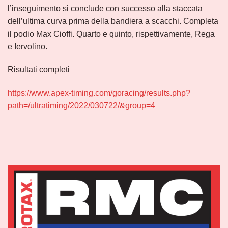
l’inseguimento si conclude con successo alla staccata
dell’ultima curva prima della bandiera a scacchi. Completa
il podio Max Cioffi. Quarto e quinto, rispettivamente, Rega
e Iervolino.
Risultati completi
https://www.apex-timing.com/goracing/results.php?
path=/ultratiming/2022/030722/&group=4