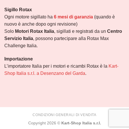
Sigillo Rotax
Ogni motore sigillato ha
6 mesi di garanzia
(quando è
nuovo è anche dopo ogni revisione)
Solo
Motori Rotax Italia
, sigillati e registrati da un
Centro
Servizio Italia
, possono partecipare alla Rotax Max
Challenge Italia.
Importazione
L’importatore Italia per i motori e ricambi Rotax è la
Kart-
Shop Italia s.r.l. a Desenzano del Garda
.
CONDIZIONI GENERALI DI VENDITA
Copyright 2026 ©
Kart-Shop Italia s.r.l.