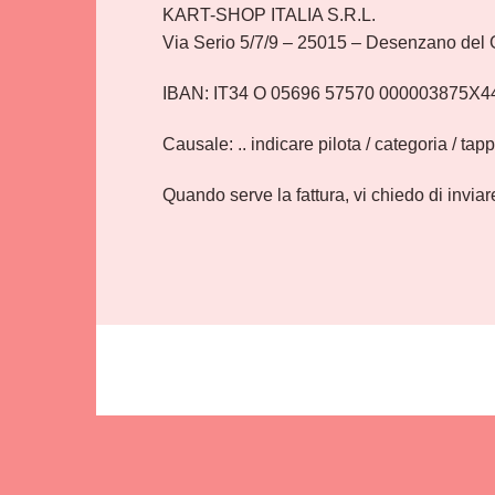
KART-SHOP ITALIA S.R.L.
Via Serio 5/7/9 – 25015 – Desenzano del 
IBAN: IT34 O 05696 57570 000003875X44 
Causale: .. indicare pilota / categoria / tap
Quando serve la fattura, vi chiedo di inviar