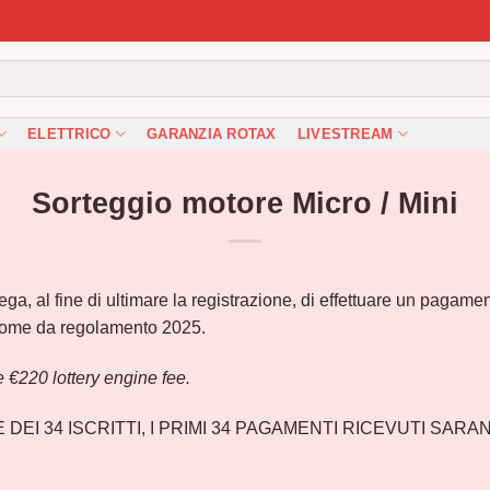
ELETTRICO
GARANZIA ROTAX
LIVESTREAM
Sorteggio motore Micro / Mini
prega, al fine di ultimare la registrazione, di effettuare un paga
ome da regolamento 2025.
he €220 lottery engine fee.
DEI 34 ISCRITTI, I PRIMI 34 PAGAMENTI RICEVUTI SARA