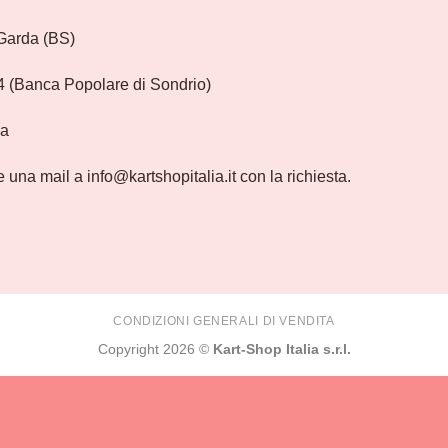
Garda (BS)
(Banca Popolare di Sondrio)
pa
e una mail a info@kartshopitalia.it con la richiesta.
CONDIZIONI GENERALI DI VENDITA
Copyright 2026 ©
Kart-Shop Italia s.r.l.