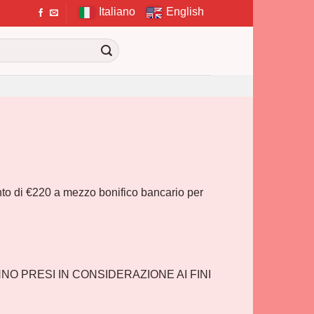
Italiano
English
mento di €220 a mezzo bonifico bancario per
NNO PRESI IN CONSIDERAZIONE AI FINI