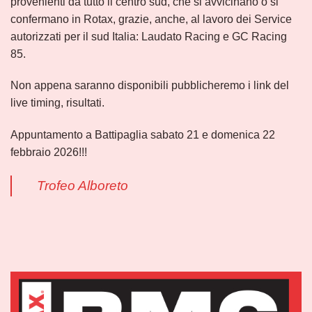
provenienti da tutto il centro sud, che si avvicinano o si
confermano in Rotax, grazie, anche, al lavoro dei Service
autorizzati per il sud Italia: Laudato Racing e GC Racing
85.
Non appena saranno disponibili pubblicheremo i link del
live timing, risultati.
Appuntamento a Battipaglia sabato 21 e domenica 22
febbraio 2026!!!
Trofeo Alboreto