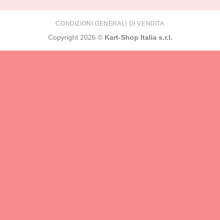
CONDIZIONI GENERALI DI VENDITA
Copyright 2026 ©
Kart-Shop Italia s.r.l.