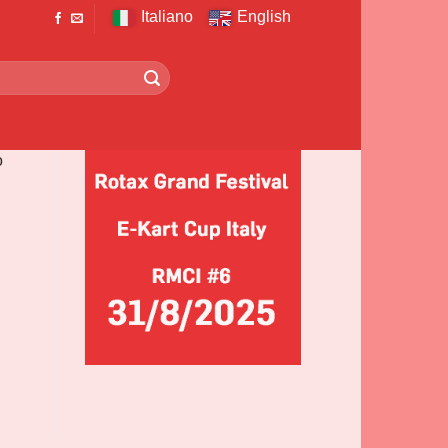
Italiano
English
o