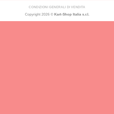
CONDIZIONI GENERALI DI VENDITA
Copyright 2026 ©
Kart-Shop Italia s.r.l.