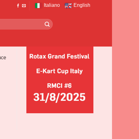
Italiano
English
uce