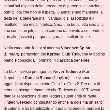
sconti sul rispetto delle procedure di partenza e sanziona
ogni pilota che non le rispetta. Giannatiempo mantiene la
testa della generale ma il vantaggio si assottiglia e il
risultato finale resta in bilico. Sarà una bella lotta sino alla
fine con i due pilotini, che corrono da privati, a contendersi
con altri (assenti per questa gara) il risultato finale.
Nella categoria Junior si afferma
Vincenzo Spina
(BirelArt), portacolori del
Karting Club Tufo
, che fa bottino
pieno e consolida il primato in classifica generale.
La Max ha visto protagonisti
Kevin Tedesco
(Kart
Republic) e
Daniele Sessa
(Tonykart) che si sono
aggiudicati rispettivamente Gara 1 e Gara 2. Per onor di
cronaca bisogna rimarcare che Tedesco del KCT aveva
dato la sensazione di una leggera superiorità durante
l’intero weekend conquistando anche la pole ma un salto
di catena lo ha penalizzato in gara 2 facendogli perdere la