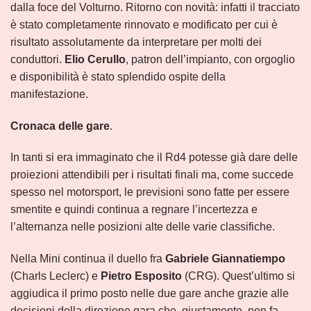
dalla foce del Volturno. Ritorno con novità: infatti il tracciato
è stato completamente rinnovato e modificato per cui è
risultato assolutamente da interpretare per molti dei
conduttori.
Elio Cerullo
, patron dell’impianto, con orgoglio
e disponibilità è stato splendido ospite della
manifestazione.
Cronaca delle gare
.
In tanti si era immaginato che il Rd4 potesse già dare delle
proiezioni attendibili per i risultati finali ma, come succede
spesso nel motorsport, le previsioni sono fatte per essere
smentite e quindi continua a regnare l’incertezza e
l’alternanza nelle posizioni alte delle varie classifiche.
Nella Mini continua il duello fra
Gabriele Giannatiempo
(Charls Leclerc) e
Pietro Esposito
(CRG). Quest’ultimo si
aggiudica il primo posto nelle due gare anche grazie alle
decisioni della direzione gara che, giustamente, non fa