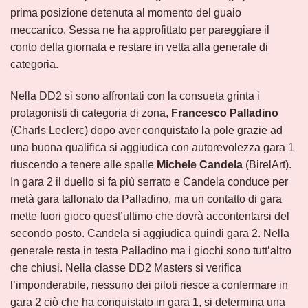
prima posizione detenuta al momento del guaio
meccanico. Sessa ne ha approfittato per pareggiare il
conto della giornata e restare in vetta alla generale di
categoria.
Nella DD2 si sono affrontati con la consueta grinta i
protagonisti di categoria di zona,
Francesco Palladino
(Charls Leclerc) dopo aver conquistato la pole grazie ad
una buona qualifica si aggiudica con autorevolezza gara 1
riuscendo a tenere alle spalle
Michele Candela
(BirelArt).
In gara 2 il duello si fa più serrato e Candela conduce per
metà gara tallonato da Palladino, ma un contatto di gara
mette fuori gioco quest’ultimo che dovrà accontentarsi del
secondo posto. Candela si aggiudica quindi gara 2. Nella
generale resta in testa Palladino ma i giochi sono tutt’altro
che chiusi. Nella classe DD2 Masters si verifica
l’imponderabile, nessuno dei piloti riesce a confermare in
gara 2 ciò che ha conquistato in gara 1, si determina una